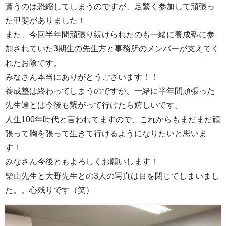
貰うのは恐縮してしまうのですが、足繁く参加して頑張っ
た甲斐がありました！
また、今回半年間頑張り続けられたのも一緒に養成塾に参
加されていた3期生の先生方と事務所のメンバーが支えてく
れたお陰です。
みなさん本当にありがとうございます！！
養成塾は終わってしまうのですが、一緒に半年間頑張った
先生達とは今後も繋がって行けたら嬉しいです。
人生100年時代と言われてますので、これからもまだまだ頑
張って胸を張って生きて行けるようになりたいと思いま
す！
みなさん今後ともよろしくお願いします！
柴山先生と大野先生との3人の写真は目を閉じてしまいまし
た。。心残りです（笑）