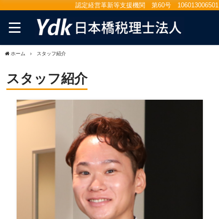
認定経営革新等支援機関 第60号 106013006501
ホーム
スタッフ紹介
スタッフ紹介