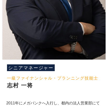
シニアマネージャー
一級ファイナンシャル・プランニング技能士
志村 一将
2011年にメガバンクへ入行し、都内の法人営業部にて