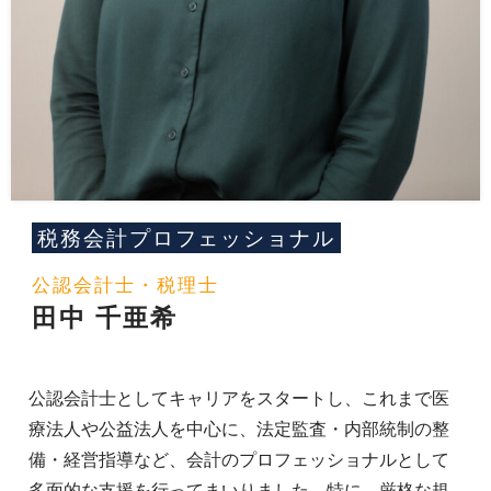
税務会計プロフェッショナル
公認会計士・税理士
田中 千亜希
公認会計士としてキャリアをスタートし、これまで医
療法人や公益法人を中心に、法定監査・内部統制の整
備・経営指導など、会計のプロフェッショナルとして
多面的な支援を行ってまいりました。特に、厳格な規