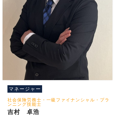
マネージャー
社会保険労務士・一級ファイナンシャル・プラ
ンニング技能士
吉村 卓浩