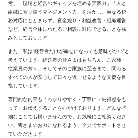
考」「現場と経営のギャップを埋める実践力」「人と
組織に寄り添うマネジメント力」を活かし、単なる税
務対応にとどまらず、資金繰り・利益改善・組織運営
など、経営全体にわたるご相談に対応できることを強
みとしております。
また、私は“経営者だけが幸せになっても意味がない”と
考えています。経営者の皆さまはもちろん、ご家族・
従業員の方々、そしてそのご家族に至るまで、関わる
すべての人が安心して日々を過ごせるような支援を目
指しています。
専門的な内容も「わかりやすく・丁寧に・納得感をも
って」お伝えすることを心がけております。どんな些
細なことでも構いませんので、お気軽にご相談くださ
い。皆さまのお力になれるよう、全力でサポートさせ
ていただきます。