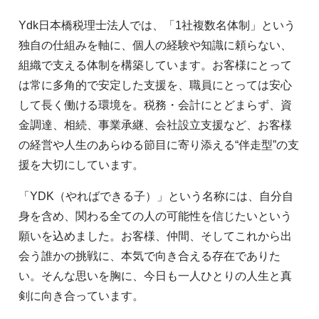
Ydk日本橋税理士法人では、「1社複数名体制」という
独自の仕組みを軸に、個人の経験や知識に頼らない、
組織で支える体制を構築しています。お客様にとって
は常に多角的で安定した支援を、職員にとっては安心
して長く働ける環境を。税務・会計にとどまらず、資
金調達、相続、事業承継、会社設立支援など、お客様
の経営や人生のあらゆる節目に寄り添える“伴走型”の支
援を大切にしています。
「YDK（やればできる子）」という名称には、自分自
身を含め、関わる全ての人の可能性を信じたいという
願いを込めました。お客様、仲間、そしてこれから出
会う誰かの挑戦に、本気で向き合える存在でありた
い。そんな思いを胸に、今日も一人ひとりの人生と真
剣に向き合っています。