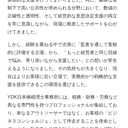
制下で高い公共性が求められる分野において、数値の
正確性と透明性、そして経営的な意思決定支援の両立
を常に意識しながら、現場に根差したサポートを心が
けてきました。
しかし、経験を重ねる中で次第に「監査を通して客観
的に評価する立場」から、「もっと経営者と同じ目線
で悩み、寄り添いながら支援したい」との想いが芽生
えるようになりました。その気持ちが大きくなり、現
在はよりお客様に近い立場で、実務的かつ戦略的な支
援を提供できるこの環境を選びました。
YDK日本橋税理士事務所には、税務・財務・労務など
異なる専門性を持つプロフェッショナルが集結してお
り、単なるアウトソーサーではなく、お客様の「ビジ
ネスコンシェルジュ」として伴走することを使命とし