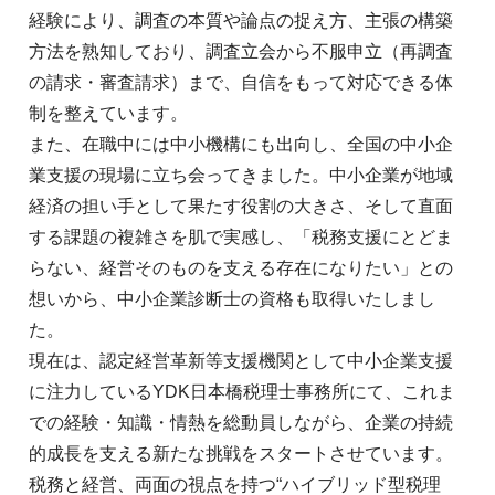
経験により、調査の本質や論点の捉え方、主張の構築
方法を熟知しており、調査立会から不服申立（再調査
の請求・審査請求）まで、自信をもって対応できる体
制を整えています。
また、在職中には中小機構にも出向し、全国の中小企
業支援の現場に立ち会ってきました。中小企業が地域
経済の担い手として果たす役割の大きさ、そして直面
する課題の複雑さを肌で実感し、「税務支援にとどま
らない、経営そのものを支える存在になりたい」との
想いから、中小企業診断士の資格も取得いたしまし
た。
現在は、認定経営革新等支援機関として中小企業支援
に注力しているYDK日本橋税理士事務所にて、これま
での経験・知識・情熱を総動員しながら、企業の持続
的成長を支える新たな挑戦をスタートさせています。
税務と経営、両面の視点を持つ“ハイブリッド型税理