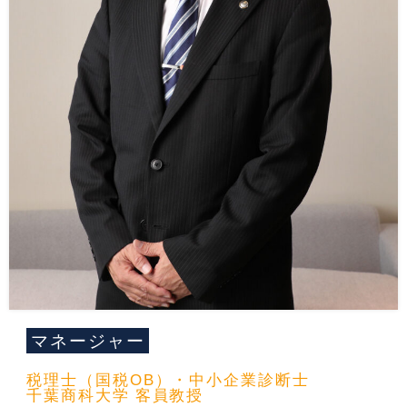
マネージャー
税理士（国税OB）・中小企業診断士
千葉商科大学 客員教授