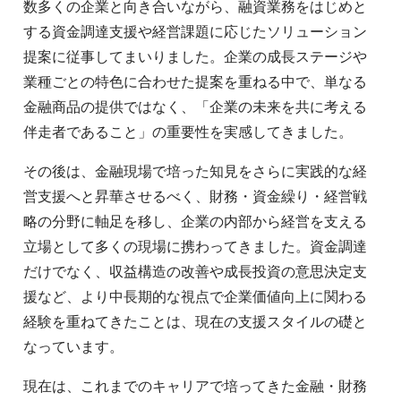
数多くの企業と向き合いながら、融資業務をはじめと
する資金調達支援や経営課題に応じたソリューション
提案に従事してまいりました。企業の成長ステージや
業種ごとの特色に合わせた提案を重ねる中で、単なる
金融商品の提供ではなく、「企業の未来を共に考える
伴走者であること」の重要性を実感してきました。
その後は、金融現場で培った知見をさらに実践的な経
営支援へと昇華させるべく、財務・資金繰り・経営戦
略の分野に軸足を移し、企業の内部から経営を支える
立場として多くの現場に携わってきました。資金調達
だけでなく、収益構造の改善や成長投資の意思決定支
援など、より中長期的な視点で企業価値向上に関わる
経験を重ねてきたことは、現在の支援スタイルの礎と
なっています。
現在は、これまでのキャリアで培ってきた金融・財務