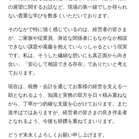
の展望に関するお話など、現場の第一線でしか得られ
ない貴重な学びを数多くいただいております。
そのなかで特に強く感じているのは、経営者の皆さま
が、ご家族や従業員、身近な関係者にもなかなか相談
できない課題や葛藤を抱えていらっしゃるという現実
です。私は、そうした繊細な想いにも真正面から向き
合い、「安心して相談できる存在」でありたいと考え
ております。
現在は、税務・会計を通じてお客様の経営を支える一
助となれるよう、知識と実務の双方を日々積み重ねな
がら、丁寧かつ的確な支援を心がけております。まだ
道半ばではありますが、経営者の皆さまの良き伴走者
となれるよう、今後も研鑽を重ねてまいります。
どうぞ末永くよろしくお願い申し上げます。