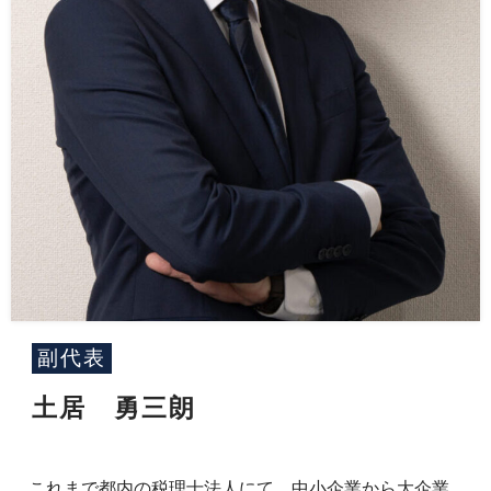
副代表
土居 勇三朗
これまで都内の税理士法人にて、中小企業から大企業