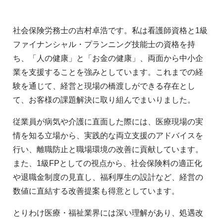
社会保険労務士の吉村卓浩です。私は看護師資格と1級
ファイナンシャル・プランニング技能士の資格を持
ち、「人の健康」と「お金の健康」、両面から中小企
業を支援することを強みとしています。これまでの経
験を通じて、経営と現場の橋渡しができる存在とし
て、お客様の課題解決に取り組んでまいりました。
従業員が病気や介護に直面した際には、医療現場の実
情を知る立場から、実践的な両立支援のアドバイスを
行い、離職防止と職場環境の改善に貢献しています。
また、1級FPとしての視点から、社会保険料の適正化
や退職金制度の見直し、福利厚生の設計など、経営の
数値に直結する改善提案も得意としています。
とりわけ医療・福祉業界には深い理解があり、処遇改