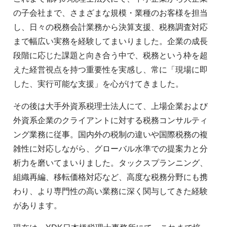
の子会社まで、さまざまな規模・業種のお客様を担当
し、日々の税務会計業務から決算支援、税務調査対応
まで幅広い実務を経験してまいりました。企業の成長
段階に応じた課題と向き合う中で、税務という枠を超
えた経営視点を持つ重要性を実感し、常に「現場に即
した、実行可能な支援」を心がけてきました。
その後は大手外資系税理士法人にて、上場企業および
外資系企業のクライアントに対する税務コンサルティ
ング業務に従事。国内外の税制の違いや国際税務の複
雑性に対応しながら、グローバル水準での提案力と分
析力を磨いてまいりました。タックスプランニング、
組織再編、移転価格対応など、高度な税務分野にも携
わり、より専門性の高い業務に深く関与してきた経験
があります。