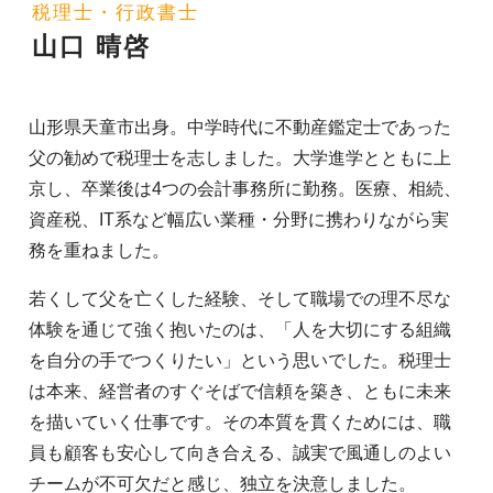
税理士・行政書士
山口 晴啓
山形県天童市出身。中学時代に不動産鑑定士であった
父の勧めで税理士を志しました。大学進学とともに上
京し、卒業後は4つの会計事務所に勤務。医療、相続、
資産税、IT系など幅広い業種・分野に携わりながら実
務を重ねました。
若くして父を亡くした経験、そして職場での理不尽な
体験を通じて強く抱いたのは、「人を大切にする組織
を自分の手でつくりたい」という思いでした。税理士
は本来、経営者のすぐそばで信頼を築き、ともに未来
を描いていく仕事です。その本質を貫くためには、職
員も顧客も安心して向き合える、誠実で風通しのよい
チームが不可欠だと感じ、独立を決意しました。