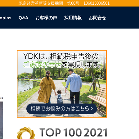
認定経営革新等支援機関 第60号 106013006501
opics
Q&A
お客様の声
採用情報
お問合せ