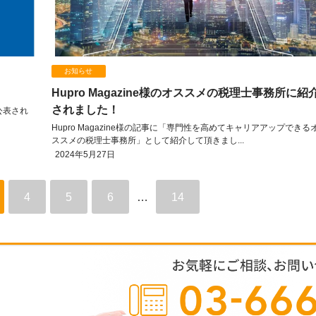
お知らせ
Hupro Magazine様のオススメの税理士事務所に紹
されました！
公表され
Hupro Magazine様の記事に「専門性を高めてキャリアアップできる
ススメの税理士事務所」として紹介して頂きまし...
2024年5月27日
4
5
6
…
14