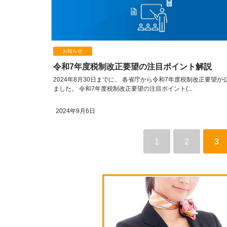
お知らせ
令和7年度税制改正要望の注目ポイント解説
2024年8月30日までに、 各省庁から令和7年度税制改正要望が
ました。 令和7年度税制改正要望の注目ポイント(...
2024年9月6日
1
2
3