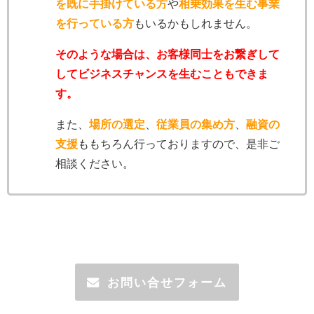
を既に手掛けている方
や
相乗効果を生む事業
を行っている方
もいるかもしれません。
そのような場合は、お客様同士をお繋ぎして
してビジネスチャンスを生むこともできま
す。
また、
場所の選定
、
従業員の集め方
、
融資の
支援
ももちろん行っておりますので、是非ご
相談ください。
お問い合せフォーム