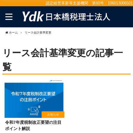
認定経営革新等支援機関 第60号 106013006501
ホーム
リース会計基準変更
リース会計基準変更の記事一
覧
お知らせ
令和7年度税制改正要望の注目
ポイント解説